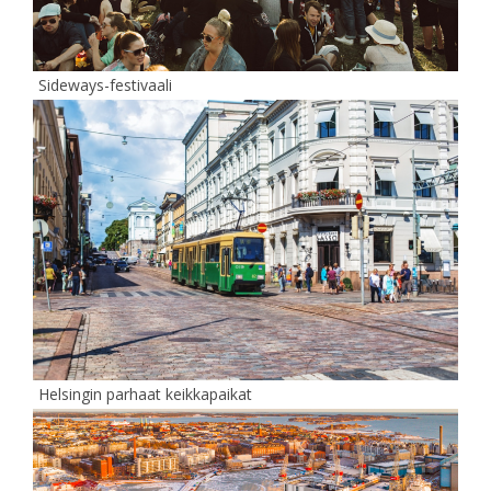
Sideways-festivaali
Helsingin parhaat keikkapaikat