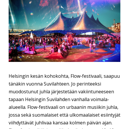
Helsingin kesän kohokohta, Flow-festivaali, saapuu
tänäkin vuonna Suvilahteen. Jo perinteeksi
muodostunut juhla järjestetään vakiintuneeseen
tapaan Helsingin Suvilahden vanhalla voimala-
alueella. Flow-festivaali on urbaanin musiikin juhla,
jossa sekä suomalaiset että ulkomaalaiset esiintyjät
viihdyttävät juhlivaa kansaa kolmen päivän ajan.