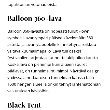
tapahtuman vetonauloista.
Balloon 360-lava
Balloon 360-lavasta on nopeasti tullut Flown
symboli. Lavan ympäri pääsee kävelemään 360
astetta ja lavan yläpuolelle kiinnitettynä roikkuu
valtava kuumailmapallo. Lava tuli osaksi
festivaalien tarjontaa suunnittelukilpailun kautta.
Koska lava on pienempi kuin alueen suuret
päälavat, on tunnelma intiimimpi. Näyttävä design
yhdessä ainutlaatuisen tunnelman kanssa tällä
1600 hengen alueella onkin tehnyt lähtemättömän
vaikutuksen kävijöihin.
Black Tent