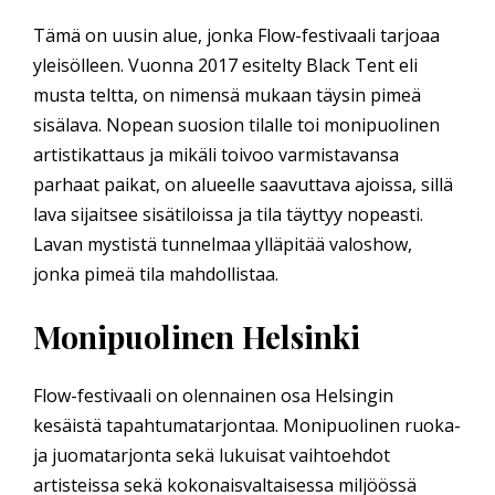
Tämä on uusin alue, jonka Flow-festivaali tarjoaa
yleisölleen. Vuonna 2017 esitelty Black Tent eli
musta teltta, on nimensä mukaan täysin pimeä
sisälava. Nopean suosion tilalle toi monipuolinen
artistikattaus ja mikäli toivoo varmistavansa
parhaat paikat, on alueelle saavuttava ajoissa, sillä
lava sijaitsee sisätiloissa ja tila täyttyy nopeasti.
Lavan mystistä tunnelmaa ylläpitää valoshow,
jonka pimeä tila mahdollistaa.
Monipuolinen Helsinki
Flow-festivaali on olennainen osa Helsingin
kesäistä tapahtumatarjontaa. Monipuolinen ruoka-
ja juomatarjonta sekä lukuisat vaihtoehdot
artisteissa sekä kokonaisvaltaisessa miljöössä