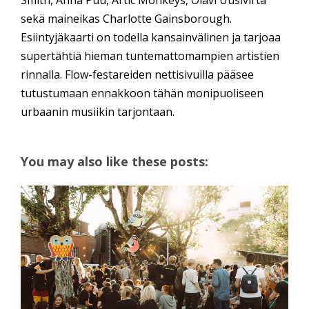
Smith, Anna Puu, Artic Monkeys, Olavi Uusivirta
sekä maineikas Charlotte Gainsborough.
Esiintyjäkaarti on todella kansainvälinen ja tarjoaa
supertähtiä hieman tuntemattomampien artistien
rinnalla. Flow-festareiden nettisivuilla pääsee
tutustumaan ennakkoon tähän monipuoliseen
urbaanin musiikin tarjontaan.
You may also like these posts: