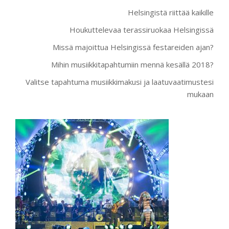
Helsingistä riittää kaikille
Houkuttelevaa terassiruokaa Helsingissä
Missä majoittua Helsingissä festareiden ajan?
Mihin musiikkitapahtumiin mennä kesällä 2018?
Valitse tapahtuma musiikkimakusi ja laatuvaatimustesi
mukaan